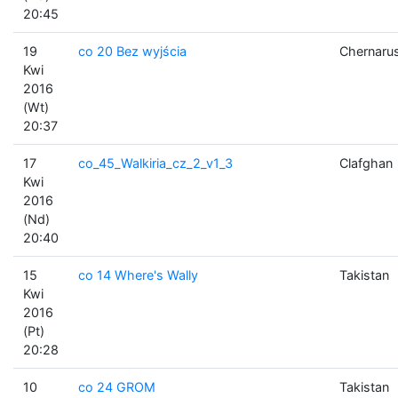
20:45
19
co 20 Bez wyjścia
Chernaru
Kwi
2016
(Wt)
20:37
17
co_45_Walkiria_cz_2_v1_3
Clafghan
Kwi
2016
(Nd)
20:40
15
co 14 Where's Wally
Takistan
Kwi
2016
(Pt)
20:28
10
co 24 GROM
Takistan