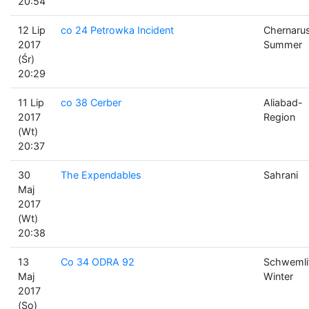
20:54
12 Lip
co 24 Petrowka Incident
Chernaru
2017
Summer
(Śr)
20:29
11 Lip
co 38 Cerber
Aliabad-
2017
Region
(Wt)
20:37
30
The Expendables
Sahrani
Maj
2017
(Wt)
20:38
13
Co 34 ODRA 92
Schwemli
Maj
Winter
2017
(So)