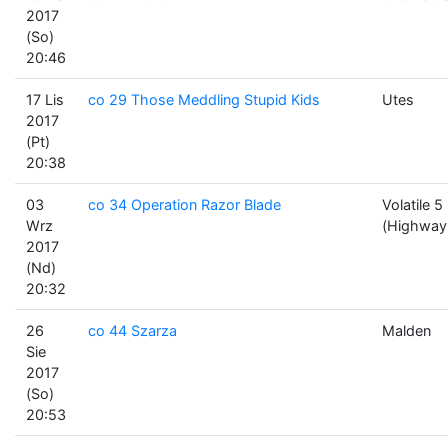
2017
(So)
20:46
17 Lis
co 29 Those Meddling Stupid Kids
Utes
2017
(Pt)
20:38
03
co 34 Operation Razor Blade
Volatile 5
Wrz
(Highway
2017
(Nd)
20:32
26
co 44 Szarza
Malden
Sie
2017
(So)
20:53