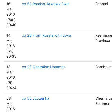
16
co 50 Paraiso-Krwawy Swit
Sahrani
Maj
2016
(Pon)
20:40
14
co 28 From Russia with Love
Reshmaa
Maj
Province
2016
(So)
20:35
13
co 20 Operation Hammer
Bornholm
Maj
2016
(Pt)
20:34
08
co 50 Jutrzenka
Chernaru
Maj
Summer
2016