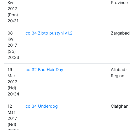
Kwi
Province
2017
(Pon)
20:31
08
co 34 Złoto pustyni v1.2
Zargabad
Kwi
2017
(So)
20:33
19
co 32 Bad Hair Day
Aliabad-
Mar
Region
2017
(Nd)
20:34
12
co 34 Underdog
Clafghan
Mar
2017
(Nd)