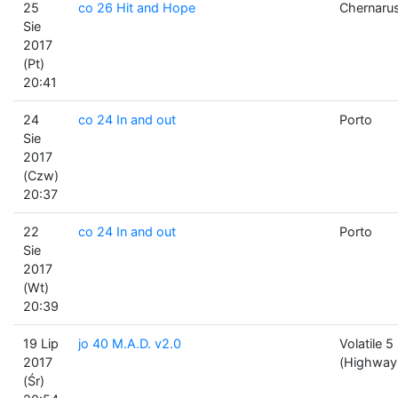
25
co 26 Hit and Hope
Chernaru
Sie
2017
(Pt)
20:41
24
co 24 In and out
Porto
Sie
2017
(Czw)
20:37
22
co 24 In and out
Porto
Sie
2017
(Wt)
20:39
19 Lip
jo 40 M.A.D. v2.0
Volatile 5
2017
(Highway
(Śr)