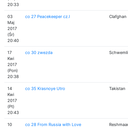
20:33
03
co 27 Peacekeeper cz.I
Clafghan
Maj
2017
(Śr)
20:40
17
co 30 zwezda
Schwemli
Kwi
2017
(Pon)
20:38
14
co 35 Krasnoye Utro
Takistan
Kwi
2017
(Pt)
20:43
10
co 28 From Russia with Love
Reshmaa