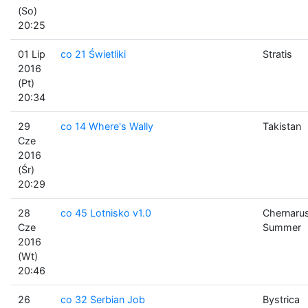
(So)
20:25
01 Lip
co 21 Świetliki
Stratis
2016
(Pt)
20:34
29
co 14 Where's Wally
Takistan
Cze
2016
(Śr)
20:29
28
co 45 Lotnisko v1.0
Chernaru
Cze
Summer
2016
(Wt)
20:46
26
co 32 Serbian Job
Bystrica