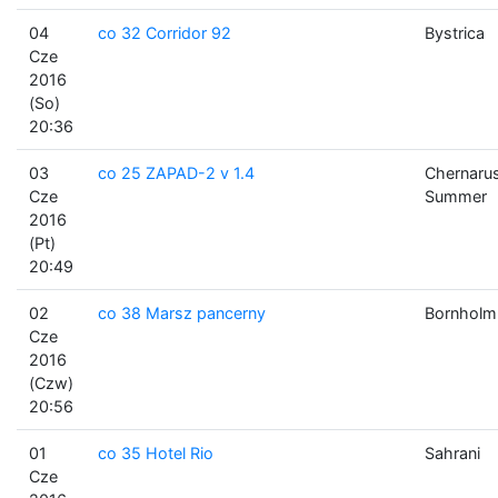
04
co 32 Corridor 92
Bystrica
Cze
2016
(So)
20:36
03
co 25 ZAPAD-2 v 1.4
Chernaru
Cze
Summer
2016
(Pt)
20:49
02
co 38 Marsz pancerny
Bornholm
Cze
2016
(Czw)
20:56
01
co 35 Hotel Rio
Sahrani
Cze