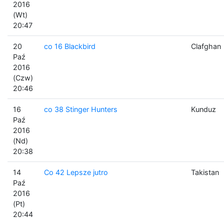
2016
(Wt)
20:47
20
co 16 Blackbird
Clafghan
Paź
2016
(Czw)
20:46
16
co 38 Stinger Hunters
Kunduz
Paź
2016
(Nd)
20:38
14
Co 42 Lepsze jutro
Takistan
Paź
2016
(Pt)
20:44