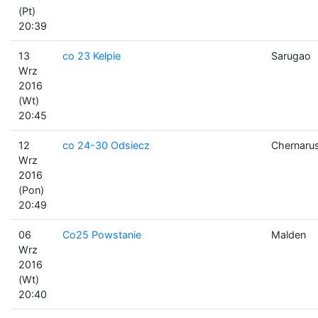
(Pt)
20:39
13
co 23 Kelpie
Sarugao
Wrz
2016
(Wt)
20:45
12
co 24-30 Odsiecz
Chernaru
Wrz
2016
(Pon)
20:49
06
Co25 Powstanie
Malden
Wrz
2016
(Wt)
20:40