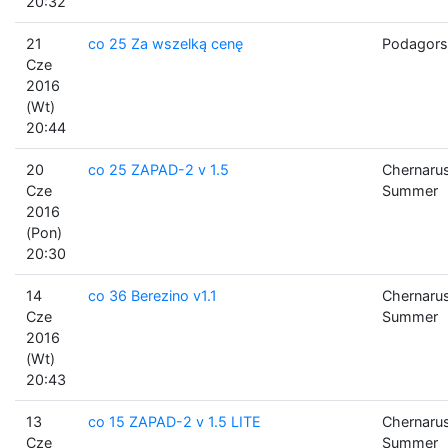
20:32
21
co 25 Za wszelką cenę
Podagors
Cze
2016
(Wt)
20:44
20
co 25 ZAPAD-2 v 1.5
Chernaru
Cze
Summer
2016
(Pon)
20:30
14
co 36 Berezino v1.1
Chernaru
Cze
Summer
2016
(Wt)
20:43
13
co 15 ZAPAD-2 v 1.5 LITE
Chernaru
Cze
Summer