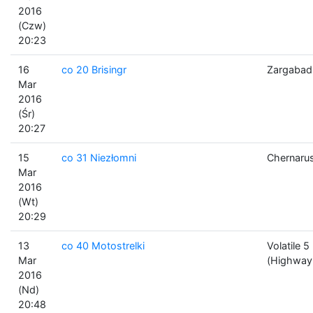
2016
(Czw)
20:23
16
co 20 Brisingr
Zargabad
Mar
2016
(Śr)
20:27
15
co 31 Niezłomni
Chernaru
Mar
2016
(Wt)
20:29
13
co 40 Motostrelki
Volatile 5
Mar
(Highway
2016
(Nd)
20:48