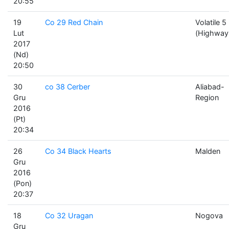
20:55
19
Co 29 Red Chain
Volatile 5
Lut
(Highway
2017
(Nd)
20:50
30
co 38 Cerber
Aliabad-
Gru
Region
2016
(Pt)
20:34
26
Co 34 Black Hearts
Malden
Gru
2016
(Pon)
20:37
18
Co 32 Uragan
Nogova
Gru