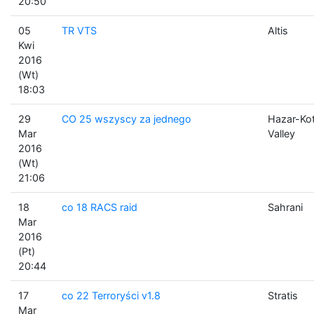
20:50
05
TR VTS
Altis
Kwi
2016
(Wt)
18:03
29
CO 25 wszyscy za jednego
Hazar-Ko
Mar
Valley
2016
(Wt)
21:06
18
co 18 RACS raid
Sahrani
Mar
2016
(Pt)
20:44
17
co 22 Terroryści v1.8
Stratis
Mar