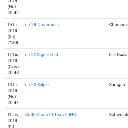
2016
(Nd)
20:42
19 Lis
co 26 Novorossia
Chernaru
2016
(So)
21:09
17 Lis
co 27 Signal Lost
Isla Duala
2016
(Czw)
20:46
13 Lis
co 23 Kelpie
Sarugao
2016
(Nd)
20:47
11 Lis
Co40 A cup of Tea v1.0HC
Schwemli
2016
(Pt)