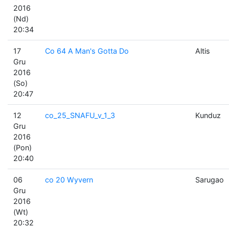
2016
(Nd)
20:34
17
Co 64 A Man's Gotta Do
Altis
Gru
2016
(So)
20:47
12
co_25_SNAFU_v_1_3
Kunduz
Gru
2016
(Pon)
20:40
06
co 20 Wyvern
Sarugao
Gru
2016
(Wt)
20:32