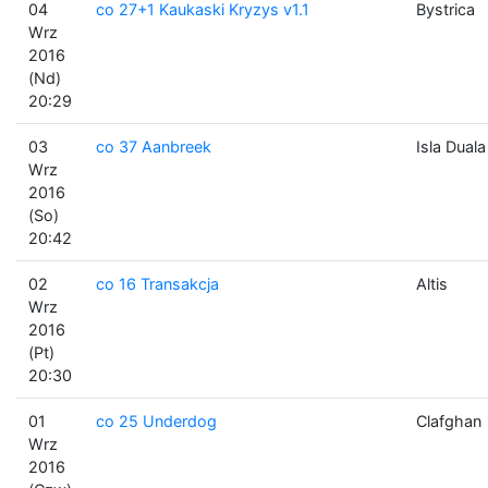
04
co 27+1 Kaukaski Kryzys v1.1
Bystrica
Wrz
2016
(Nd)
20:29
03
co 37 Aanbreek
Isla Duala
Wrz
2016
(So)
20:42
02
co 16 Transakcja
Altis
Wrz
2016
(Pt)
20:30
01
co 25 Underdog
Clafghan
Wrz
2016