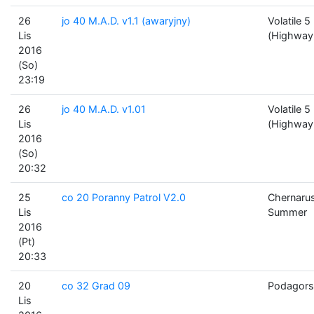
26
jo 40 M.A.D. v1.1 (awaryjny)
Volatile 5
Lis
(Highway
2016
(So)
23:19
26
jo 40 M.A.D. v1.01
Volatile 5
Lis
(Highway
2016
(So)
20:32
25
co 20 Poranny Patrol V2.0
Chernaru
Lis
Summer
2016
(Pt)
20:33
20
co 32 Grad 09
Podagors
Lis