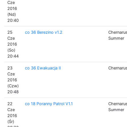
Cze
2016
(Nd)
20:40
25
co 36 Berezino v1.2
Chernaru
Cze
Summer
2016
(So)
20:44
23
co 36 Ewakuacja II
Chernaru
Cze
2016
(Czw)
20:48
22
co 18 Poranny Patrol V1.1
Chernaru
Cze
Summer
2016
(Śr)