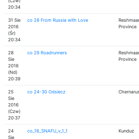
(Czw)
20:34
31 Sie
co 28 From Russia with Love
Reshmaa
2016
Province
(Śr)
20:34
28
co 29 Roadrunners
Reshmaa
Sie
Province
2016
(Nd)
20:39
25
co 24-30 Odsiecz
Chernaru
Sie
2016
(Czw)
20:37
24
co_18_SNAFU_v_1_1
Kunduz
Sie