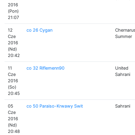
2016
(Pon)
21:07
12
co 26 Cygan
Chernaru
Cze
Summer
2016
(Nd)
20:42
11
co 32 Riflemenn90
United
Cze
Sahrani
2016
(So)
20:45
05
co 50 Paraiso-Krwawy Swit
Sahrani
Cze
2016
(Nd)
20:48