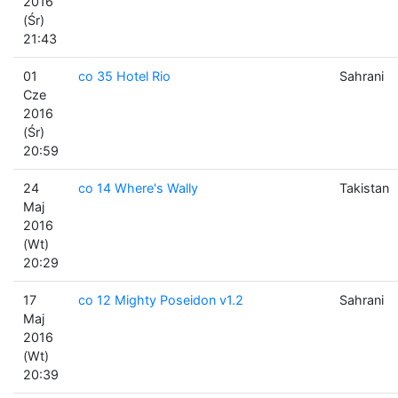
2016
(Śr)
21:43
01
co 35 Hotel Rio
Sahrani
Cze
2016
(Śr)
20:59
24
co 14 Where's Wally
Takistan
Maj
2016
(Wt)
20:29
17
co 12 Mighty Poseidon v1.2
Sahrani
Maj
2016
(Wt)
20:39