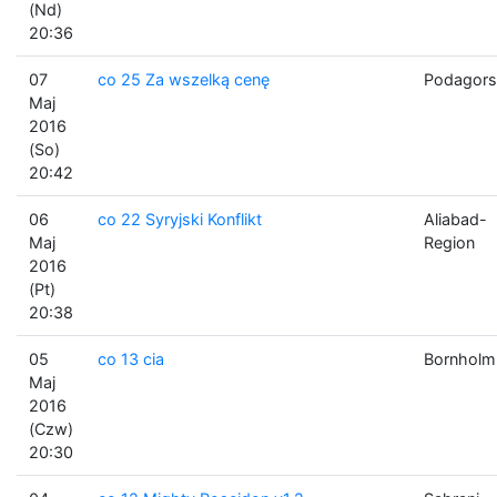
(Nd)
20:36
07
co 25 Za wszelką cenę
Podagors
Maj
2016
(So)
20:42
06
co 22 Syryjski Konflikt
Aliabad-
Maj
Region
2016
(Pt)
20:38
05
co 13 cia
Bornholm
Maj
2016
(Czw)
20:30