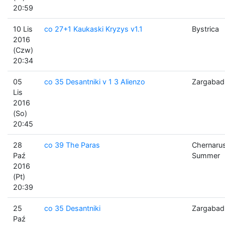
20:59
10 Lis
co 27+1 Kaukaski Kryzys v1.1
Bystrica
2016
(Czw)
20:34
05
co 35 Desantniki v 1 3 Alienzo
Zargabad
Lis
2016
(So)
20:45
28
co 39 The Paras
Chernaru
Paź
Summer
2016
(Pt)
20:39
25
co 35 Desantniki
Zargabad
Paź