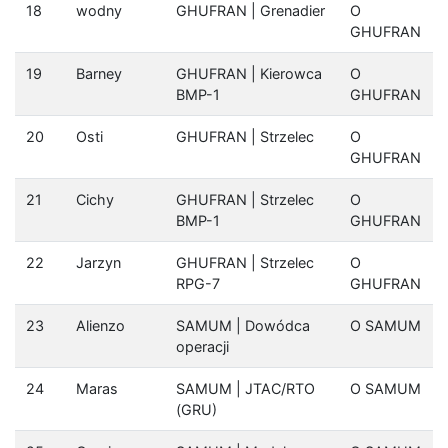
18
wodny
GHUFRAN | Grenadier
O
GHUFRAN
19
Barney
GHUFRAN | Kierowca
O
BMP-1
GHUFRAN
20
Osti
GHUFRAN | Strzelec
O
GHUFRAN
21
Cichy
GHUFRAN | Strzelec
O
BMP-1
GHUFRAN
22
Jarzyn
GHUFRAN | Strzelec
O
RPG-7
GHUFRAN
23
Alienzo
SAMUM | Dowódca
O SAMUM
operacji
24
Maras
SAMUM | JTAC/RTO
O SAMUM
(GRU)