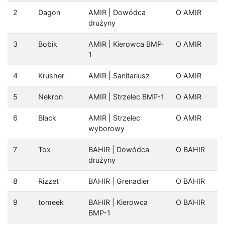
2
Dagon
AMIR | Dowódca
O AMIR
drużyny
3
Bobik
AMIR | Kierowca BMP-
O AMIR
1
4
Krusher
AMIR | Sanitariusz
O AMIR
5
Nekron
AMIR | Strzelec BMP-1
O AMIR
6
Black
AMIR | Strzelec
O AMIR
wyborowy
7
Tox
BAHIR | Dowódca
O BAHIR
drużyny
8
Rizzet
BAHIR | Grenadier
O BAHIR
9
tomeek
BAHIR | Kierowca
O BAHIR
BMP-1