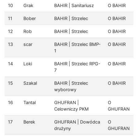
10
Grak
BAHIR | Sanitariusz
O BAHIR
11
Bober
BAHIR | Strzelec
O BAHIR
12
Rob
BAHIR | Strzelec
O BAHIR
13
scar
BAHIR | Strzelec BMP-
O BAHIR
1
14
Loki
BAHIR | Strzelec RPG-
O BAHIR
7
15
Szakal
BAHIR | Strzelec
O BAHIR
wyborowy
16
Tantal
GHUFRAN |
O
Celowniczy PKM
GHUFRAN
17
Berek
GHUFRAN | Dowódca
O
drużyny
GHUFRAN