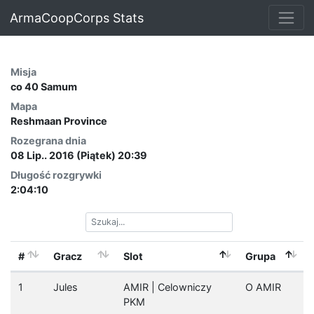
ArmaCoopCorps Stats
Misja
co 40 Samum
Mapa
Reshmaan Province
Rozegrana dnia
08 Lip.. 2016 (Piątek) 20:39
Długość rozgrywki
2:04:10
#
Gracz
Slot
Grupa
1
Jules
AMIR | Celowniczy
O AMIR
PKM