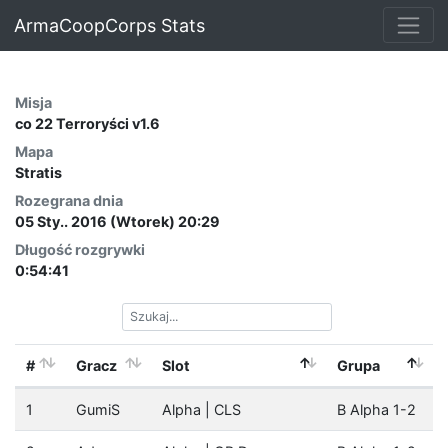
ArmaCoopCorps Stats
Misja
co 22 Terroryści v1.6
Mapa
Stratis
Rozegrana dnia
05 Sty.. 2016 (Wtorek) 20:29
Długość rozgrywki
0:54:41
#
Gracz
Slot
Grupa
1
GumiS
Alpha | CLS
B Alpha 1-2