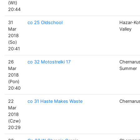
(Wt)
20:44
31
co 25 Oldschool
Hazar-Ko
Mar
Valley
2018
(So)
20:41
26
co 32 Motostrelki 17
Chernaru
Mar
Summer
2018
(Pon)
20:40
22
co 31 Haste Makes Waste
Chernaru
Mar
2018
(Czw)
20:29