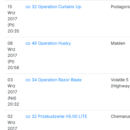
15
co 32 Operation Curtains Up
Podagors
Wrz
2017
(Pt)
20:35
08
co 46 Operation Husky
Malden
Wrz
2017
(Pt)
20:56
03
co 34 Operation Razor Blade
Volatile 5
Wrz
(Highway
2017
(Nd)
20:32
02
co 32 Przebudzenie V6.00 LITE
Chernaru
Wrz
2017