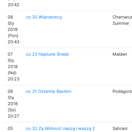
20:42
08
co 32 Wiarołomcy
Chernaru
Sty
Summer
2018
(Pon)
20:43
07
co 23 Neptune Shield
Malden
Sty
2018
(Nd)
20:23
06
co 31 Ostanniy Bastion
Podagors
Sty
2018
(So)
20:27
05
co 32 Za Wolność naszą i waszą 2
Sahrani