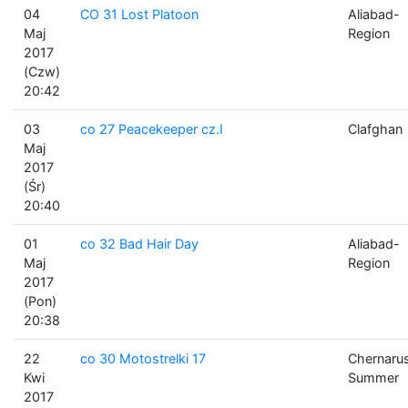
04
CO 31 Lost Platoon
Aliabad-
Maj
Region
2017
(Czw)
20:42
03
co 27 Peacekeeper cz.I
Clafghan
Maj
2017
(Śr)
20:40
01
co 32 Bad Hair Day
Aliabad-
Maj
Region
2017
(Pon)
20:38
22
co 30 Motostrelki 17
Chernaru
Kwi
Summer
2017