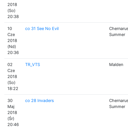
2018
(So)
20:38
10
co 31 See No Evil
Chernaru
Cze
Summer
2018
(Nd)
20:36
02
TR_VTS
Malden
Cze
2018
(So)
18:22
30
co 28 Invaders
Chernaru
Maj
Summer
2018
(Śr)
20:46