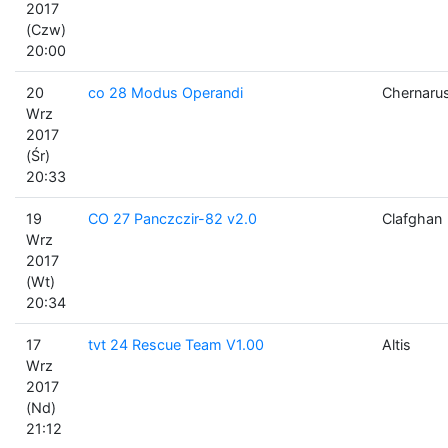
2017
(Czw)
20:00
20
co 28 Modus Operandi
Chernaru
Wrz
2017
(Śr)
20:33
19
CO 27 Panczczir-82 v2.0
Clafghan
Wrz
2017
(Wt)
20:34
17
tvt 24 Rescue Team V1.00
Altis
Wrz
2017
(Nd)
21:12