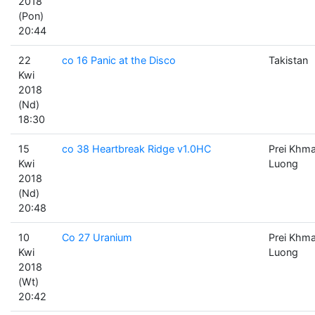
2018
(Pon)
20:44
22
co 16 Panic at the Disco
Takistan
Kwi
2018
(Nd)
18:30
15
co 38 Heartbreak Ridge v1.0HC
Prei Khm
Kwi
Luong
2018
(Nd)
20:48
10
Co 27 Uranium
Prei Khm
Kwi
Luong
2018
(Wt)
20:42