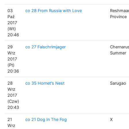
03
co 28 From Russia with Love
Reshmaa
Paź
Province
2017
(Wt)
20:46
29
co 27 Falschrimjager
Chernaru
Wrz
Summer
2017
(Pt)
20:36
28
co 35 Hornet's Nest
Sarugao
Wrz
2017
(Czw)
20:43
21
co 21 Dog In The Fog
X
Wrz