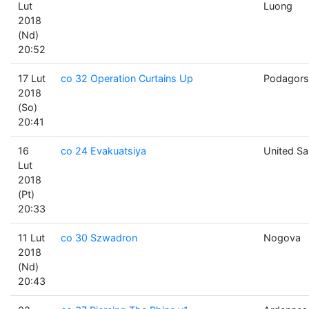
Lut
Luong
2018
(Nd)
20:52
17 Lut
co 32 Operation Curtains Up
Podagors
2018
(So)
20:41
16
co 24 Evakuatsiya
United Sa
Lut
2018
(Pt)
20:33
11 Lut
co 30 Szwadron
Nogova
2018
(Nd)
20:43