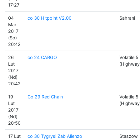
17:27
04
co 30 Hitpoint V2.00
Sahrani
Mar
2017
(So)
20:42
26
co 24 CARGO
Volatile 5
Lut
(Highway
2017
(Nd)
20:42
19
Co 29 Red Chain
Volatile 5
Lut
(Highway
2017
(Nd)
20:50
17 Lut
co 30 Tygrysi Zab Alienzo
Staszow