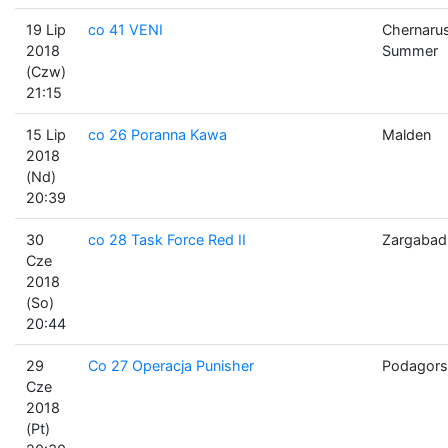
19 Lip
co 41 VENI
Chernaru
2018
Summer
(Czw)
21:15
15 Lip
co 26 Poranna Kawa
Malden
2018
(Nd)
20:39
30
co 28 Task Force Red II
Zargabad
Cze
2018
(So)
20:44
29
Co 27 Operacja Punisher
Podagors
Cze
2018
(Pt)