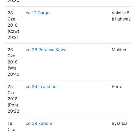
20:30
28
co 12 Cargo
Volatile 5
Cze
(Highway
2018
(Czw)
20:21
26
co 26 Poranna Kawa
Malden
Cze
2018
(Wt)
20:40
25
co 24 In and out
Porto
Cze
2018
(Pon)
20:22
16
co 39 Zapora
Bystrica
Cze