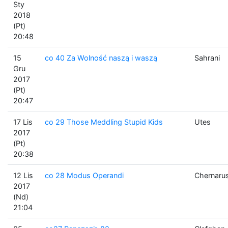
Sty
2018
(Pt)
20:48
15
co 40 Za Wolność naszą i waszą
Sahrani
Gru
2017
(Pt)
20:47
17 Lis
co 29 Those Meddling Stupid Kids
Utes
2017
(Pt)
20:38
12 Lis
co 28 Modus Operandi
Chernaru
2017
(Nd)
21:04