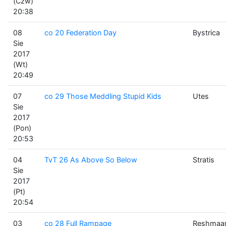
(Czw)
20:38
08
co 20 Federation Day
Bystrica
Sie
2017
(Wt)
20:49
07
co 29 Those Meddling Stupid Kids
Utes
Sie
2017
(Pon)
20:53
04
TvT 26 As Above So Below
Stratis
Sie
2017
(Pt)
20:54
03
co 28 Full Rampage
Reshmaa