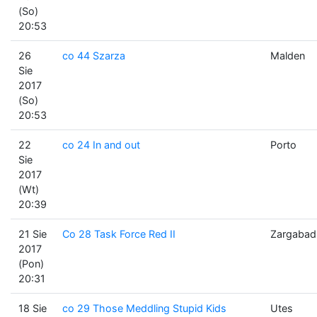
(So)
20:53
26
co 44 Szarza
Malden
Sie
2017
(So)
20:53
22
co 24 In and out
Porto
Sie
2017
(Wt)
20:39
21 Sie
Co 28 Task Force Red II
Zargabad
2017
(Pon)
20:31
18 Sie
co 29 Those Meddling Stupid Kids
Utes