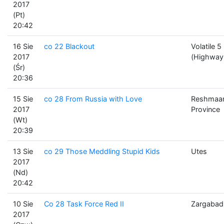
2017
(Pt)
20:42
16 Sie
co 22 Blackout
Volatile 5
2017
(Highway
(Śr)
20:36
15 Sie
co 28 From Russia with Love
Reshmaa
2017
Province
(Wt)
20:39
13 Sie
co 29 Those Meddling Stupid Kids
Utes
2017
(Nd)
20:42
10 Sie
Co 28 Task Force Red II
Zargabad
2017