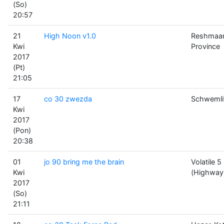
(So)
20:57
21
High Noon v1.0
Reshmaa
Kwi
Province
2017
(Pt)
21:05
17
co 30 zwezda
Schwemli
Kwi
2017
(Pon)
20:38
01
jo 90 bring me the brain
Volatile 5
Kwi
(Highway
2017
(So)
21:11