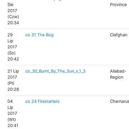
Sie
Province
2017
(Czw)
20:34
29
co 31 The Bog
Clafghan
Lip
2017
(So)
20:42
21 Lip
co_30_Burnt_By_The_Sun_v_1_3
Aliabad-
2017
Region
(Pt)
20:28
04
co 24 Firestarters
Chernaru
Lip
2017
(Wt)
20:41