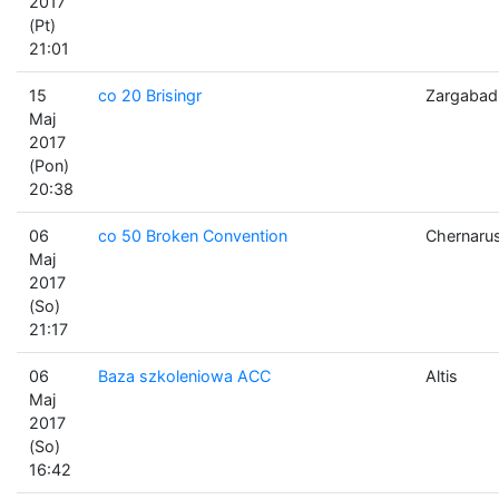
2017
(Pt)
21:01
15
co 20 Brisingr
Zargabad
Maj
2017
(Pon)
20:38
06
co 50 Broken Convention
Chernaru
Maj
2017
(So)
21:17
06
Baza szkoleniowa ACC
Altis
Maj
2017
(So)
16:42