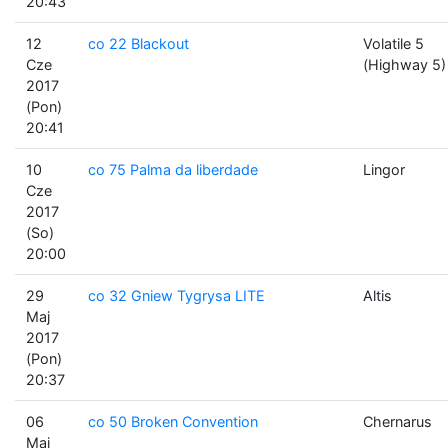
20:43
12
co 22 Blackout
Volatile 5
Cze
(Highway 5)
2017
(Pon)
20:41
10
co 75 Palma da liberdade
Lingor
Cze
2017
(So)
20:00
29
co 32 Gniew Tygrysa LITE
Altis
Maj
2017
(Pon)
20:37
06
co 50 Broken Convention
Chernarus
Maj