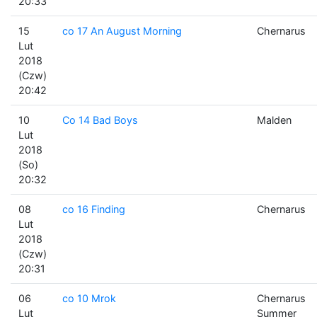
20:33
15
co 17 An August Morning
Chernarus
Lut
2018
(Czw)
20:42
10
Co 14 Bad Boys
Malden
Lut
2018
(So)
20:32
08
co 16 Finding
Chernarus
Lut
2018
(Czw)
20:31
06
co 10 Mrok
Chernarus
Lut
Summer