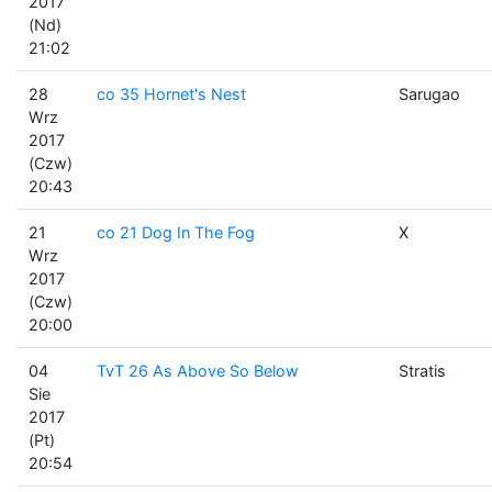
2017
(Nd)
21:02
28
co 35 Hornet's Nest
Sarugao
Wrz
2017
(Czw)
20:43
21
co 21 Dog In The Fog
X
Wrz
2017
(Czw)
20:00
04
TvT 26 As Above So Below
Stratis
Sie
2017
(Pt)
20:54