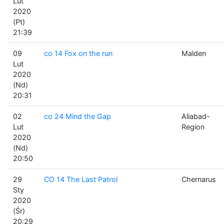
Lut
2020
(Pt)
21:39
09
co 14 Fox on the run
Malden
Lut
2020
(Nd)
20:31
02
co 24 Mind the Gap
Aliabad-
Lut
Region
2020
(Nd)
20:50
29
CO 14 The Last Patrol
Chernarus
Sty
2020
(Śr)
20:29