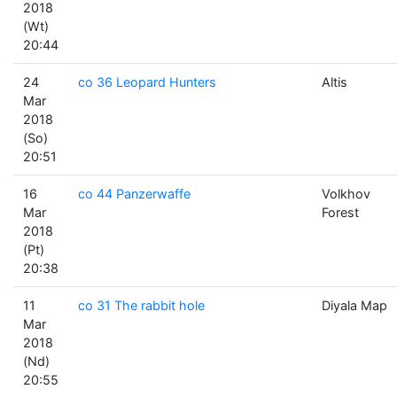
2018
(Wt)
20:44
24
co 36 Leopard Hunters
Altis
Mar
2018
(So)
20:51
16
co 44 Panzerwaffe
Volkhov
Mar
Forest
2018
(Pt)
20:38
11
co 31 The rabbit hole
Diyala Map
Mar
2018
(Nd)
20:55