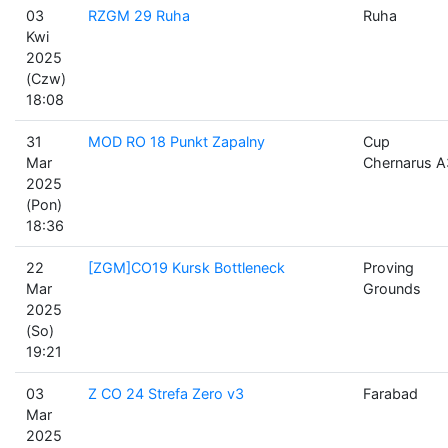
03
RZGM 29 Ruha
Ruha
Kwi
2025
(Czw)
18:08
31
MOD RO 18 Punkt Zapalny
Cup
Mar
Chernarus A
2025
(Pon)
18:36
22
[ZGM]CO19 Kursk Bottleneck
Proving
Mar
Grounds
2025
(So)
19:21
03
Z CO 24 Strefa Zero v3
Farabad
Mar
2025