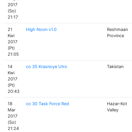
2017
(So)
21:17
21
High Noon v1.0
Reshmaan
Kwi
Province
2017
(Pt)
21:05
14
co 35 Krasnoye Utro
Takistan
Kwi
2017
(Pt)
20:43
18
co 30 Task Force Red
Hazar-Kot
Mar
Valley
2017
(So)
21:24