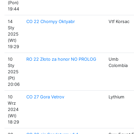
(Pon)
19:44
14
CO 22 Chornyy Oktyabr
Vtf Korsac
Sty
2025
(Wt)
19:29
10
RO 22 Złoto za honor NO PROLOG
Umb
Sty
Colombia
2025
(Pt)
20:06
10
CO 27 Gora Vetrov
Lythium
Wrz
2024
(Wt)
18:29