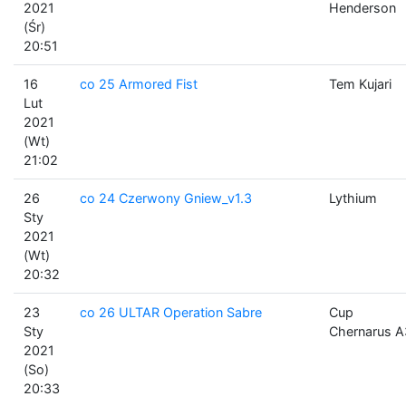
2021
Henderson
(Śr)
20:51
16
co 25 Armored Fist
Tem Kujari
Lut
2021
(Wt)
21:02
26
co 24 Czerwony Gniew_v1.3
Lythium
Sty
2021
(Wt)
20:32
23
co 26 ULTAR Operation Sabre
Cup
Sty
Chernarus A
2021
(So)
20:33