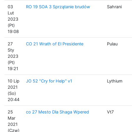
03
RO 19 SOA 3 Sprzątanie brudów
Sahrani
Lut
2023
(Pt)
19:08
27
CO 21 Wrath of El Presidente
Pulau
Sty
2023
(Pt)
19:21
10 Lip
JO 52 ''Cry for Help'' v1
Lythium
2021
(So)
20:44
25
co 27 Mesto Dla Shaga Wpered
Vt7
Mar
2021
(Czw)