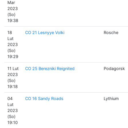
Mar
2023
(So)
19:38
18
CO 21 Lesnyye Volki
Rosche
Lut
2023
(So)
19:29
11 Lut
CO 25 Berezniki Reignited
Podagorsk
2023
(So)
19:18
04
CO 16 Sandy Roads
Lythium
Lut
2023
(So)
19:10