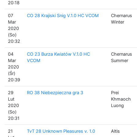
20:18
07
CO 28 Krajiski Snig V.1.0 HC VCOM
Chernarus
Mar
Winter
2020
(So)
20:32
04
CO 23 Burza Kwiatów V.1.0 HC
Chernarus
Mar
VCOM
Summer
2020
(Śr)
20:39
29
RO 38 Niebezpieczna gra 3
Prei
Lut
Khmaoch
2020
Luong
(So)
20:31
21
TvT 28 Unknown Pleasures v. 1.0
Altis