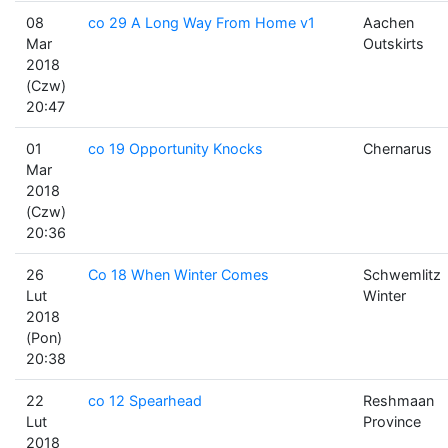
08
co 29 A Long Way From Home v1
Aachen
Mar
Outskirts
2018
(Czw)
20:47
01
co 19 Opportunity Knocks
Chernarus
Mar
2018
(Czw)
20:36
26
Co 18 When Winter Comes
Schwemlitz
Lut
Winter
2018
(Pon)
20:38
22
co 12 Spearhead
Reshmaan
Lut
Province
2018