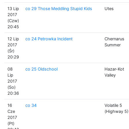
13 Lip
co 29 Those Meddling Stupid Kids
Utes
2017
(Czw)
20:45
12 Lip
co 24 Petrowka Incident
Chernarus
2017
Summer
(Śr)
20:29
08
co 25 Oldschool
Hazar-Kot
Lip
Valley
2017
(So)
20:36
16
co 34
Volatile 5
Cze
(Highway 5)
2017
(Pt)