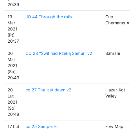
20:39
19
JO 44 Through the rails
Cup
Mar
Chernarus A
2021
(Pt)
20:37
06
CO 28 ''Świt nad Rzeką Samur'' v2
Sahrani
Mar
2021
(So)
20:43
20
co 27 The last dawn v2
Hazar-Kot
Lut
Valley
2021
(So)
20:48
17 Lut
co 25 Semper Fi
Fow Map