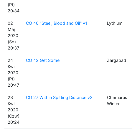
(Pt)
20:34
02
CO 40 ''Steel, Blood and Oil'' v1
Lythium
Maj
2020
(So)
20:37
24
CO 42 Get Some
Zargabad
Kwi
2020
(Pt)
20:47
23
CO 27 Within Spitting Distance v2
Chernarus
Kwi
Winter
2020
(Czw)
20:24