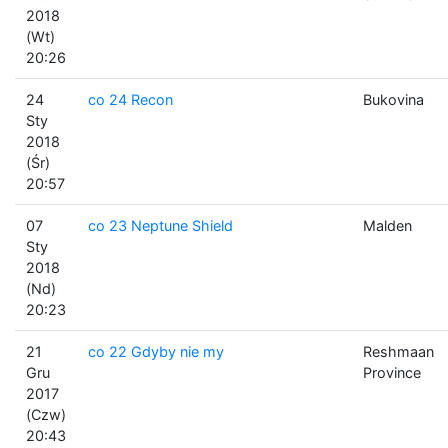
2018
(Wt)
20:26
24
co 24 Recon
Bukovina
Sty
2018
(Śr)
20:57
07
co 23 Neptune Shield
Malden
Sty
2018
(Nd)
20:23
21
co 22 Gdyby nie my
Reshmaan
Gru
Province
2017
(Czw)
20:43