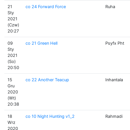
21
co 24 Forward Force
Ruha
Sty
2021
(Czw)
20:27
09
co 21 Green Hell
Psyfx Pht
Sty
2021
(So)
20:50
15
co 22 Another Teacup
Inhantala
Gru
2020
(Wt)
20:38
18
co 10 Night Hunting v1_2
Rahmadi
Wrz
2020