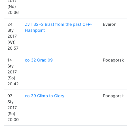
2017
(Nd)
20:36
24
ZvT 32+2 Blast from the past OFP-
Everon
Sty
Flashpoint
2017
(Wt)
20:57
14
co 32 Grad 09
Podagorsk
Sty
2017
(So)
20:42
07
co 39 Climb to Glory
Podagorsk
Sty
2017
(So)
20:00