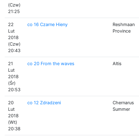
(Czw)
21:25
22
co 16 Czarne Hieny
Reshmaan
Lut
Province
2018
(Czw)
20:43
21
co 20 From the waves
Altis
Lut
2018
(Śr)
20:53
20
co 12 Zdradzeni
Chernarus
Lut
Summer
2018
(Wt)
20:38