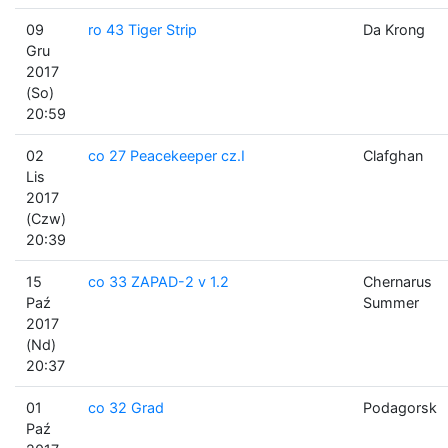
09
ro 43 Tiger Strip
Da Krong
Gru
2017
(So)
20:59
02
co 27 Peacekeeper cz.I
Clafghan
Lis
2017
(Czw)
20:39
15
co 33 ZAPAD-2 v 1.2
Chernarus
Paź
Summer
2017
(Nd)
20:37
01
co 32 Grad
Podagorsk
Paź