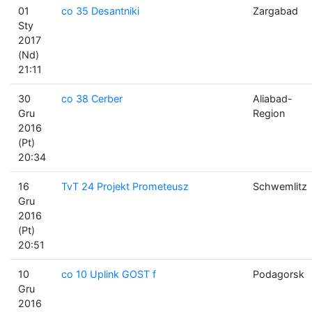
01
co 35 Desantniki
Zargabad
Sty
2017
(Nd)
21:11
30
co 38 Cerber
Aliabad-
Gru
Region
2016
(Pt)
20:34
16
TvT 24 Projekt Prometeusz
Schwemlitz
Gru
2016
(Pt)
20:51
10
co 10 Uplink GOST f
Podagorsk
Gru
2016