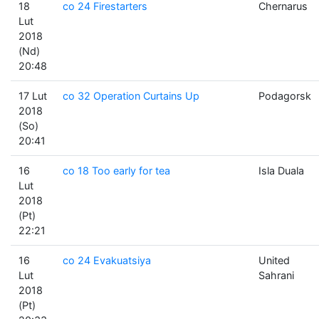
18
co 24 Firestarters
Chernarus
Lut
2018
(Nd)
20:48
17 Lut
co 32 Operation Curtains Up
Podagorsk
2018
(So)
20:41
16
co 18 Too early for tea
Isla Duala
Lut
2018
(Pt)
22:21
16
co 24 Evakuatsiya
United
Lut
Sahrani
2018
(Pt)