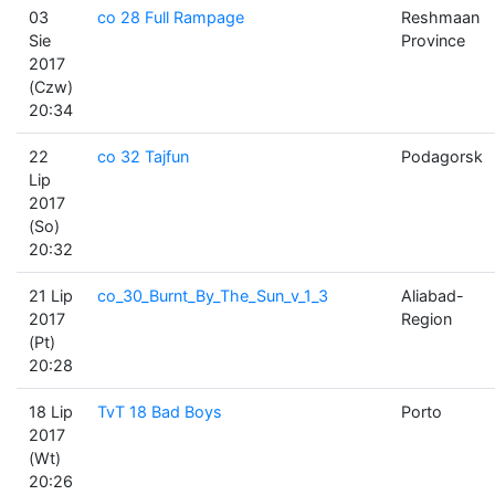
03
co 28 Full Rampage
Reshmaan
Sie
Province
2017
(Czw)
20:34
22
co 32 Tajfun
Podagorsk
Lip
2017
(So)
20:32
21 Lip
co_30_Burnt_By_The_Sun_v_1_3
Aliabad-
2017
Region
(Pt)
20:28
18 Lip
TvT 18 Bad Boys
Porto
2017
(Wt)
20:26