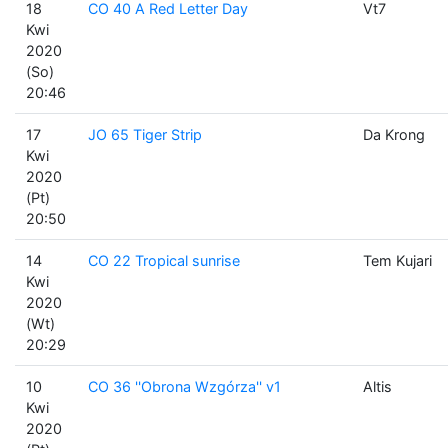
18
CO 40 A Red Letter Day
Vt7
Kwi
2020
(So)
20:46
17
JO 65 Tiger Strip
Da Krong
Kwi
2020
(Pt)
20:50
14
CO 22 Tropical sunrise
Tem Kujari
Kwi
2020
(Wt)
20:29
10
CO 36 ''Obrona Wzgórza'' v1
Altis
Kwi
2020