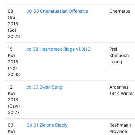
08
JO 53 Chenarussian Offensive
Chernarus
Gru
2018
(So)
20:23
15
co 38 Heartbreak Ridge v1.0HC
Prei
Kwi
Khmaoch
2018
Luong
(Nd)
20:48
12
co 30 Swan Song
Ardennes
Kwi
1944 Winter
2018
(Czw)
20:27
03
Co 31 Zielone Diabły
Reshmaan
Kwi
Province