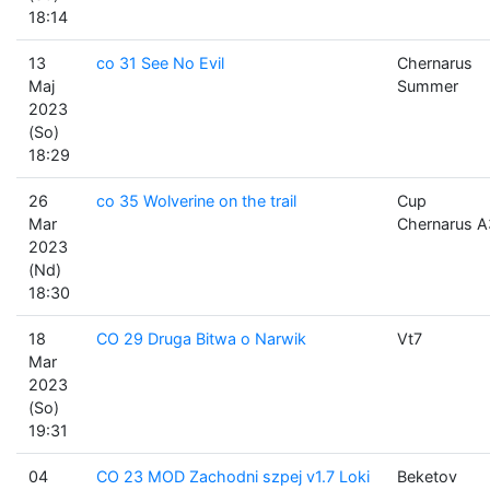
18:14
13
co 31 See No Evil
Chernarus
Maj
Summer
2023
(So)
18:29
26
co 35 Wolverine on the trail
Cup
Mar
Chernarus A
2023
(Nd)
18:30
18
CO 29 Druga Bitwa o Narwik
Vt7
Mar
2023
(So)
19:31
04
CO 23 MOD Zachodni szpej v1.7 Loki
Beketov