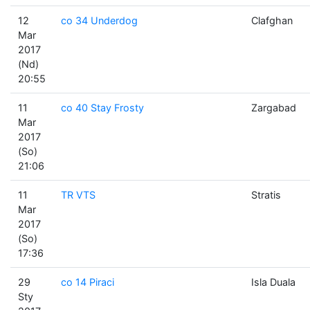
12
co 34 Underdog
Clafghan
Mar
2017
(Nd)
20:55
11
co 40 Stay Frosty
Zargabad
Mar
2017
(So)
21:06
11
TR VTS
Stratis
Mar
2017
(So)
17:36
29
co 14 Piraci
Isla Duala
Sty