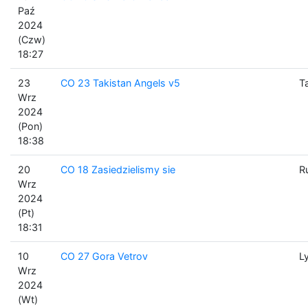
Paź
2024
(Czw)
18:27
23
CO 23 Takistan Angels v5
T
Wrz
2024
(Pon)
18:38
20
CO 18 Zasiedzielismy sie
R
Wrz
2024
(Pt)
18:31
10
CO 27 Gora Vetrov
L
Wrz
2024
(Wt)