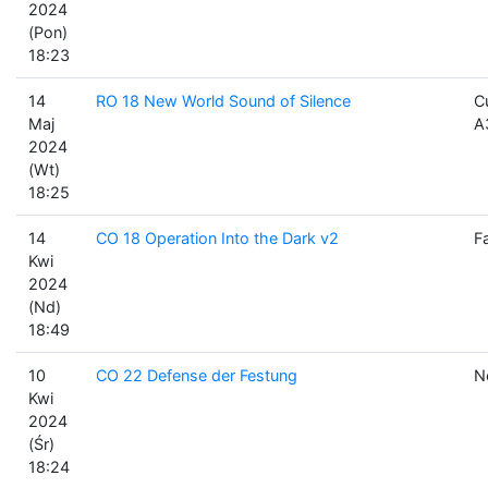
2024
(Pon)
18:23
14
RO 18 New World Sound of Silence
C
Maj
A
2024
(Wt)
18:25
14
CO 18 Operation Into the Dark v2
F
Kwi
2024
(Nd)
18:49
10
CO 22 Defense der Festung
Ne
Kwi
2024
(Śr)
18:24