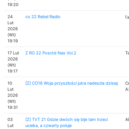
19:20
24
co 22 Rebel Radio
L
Lut
2026
(Wt)
19:19
17 Lut
Z RO 22 Posród Nas Vol.2
T
2026
(Wt)
19:17
10
[Z] CO16 Woja przyszłości jutra nadeszła dzisiaj
C
Lut
A
2026
(Wt)
19:31
03
[Z] TVT 21 Gdzie dwóch się bije tam trzeci
Al
Lut
ucieka, a czwarty poluje