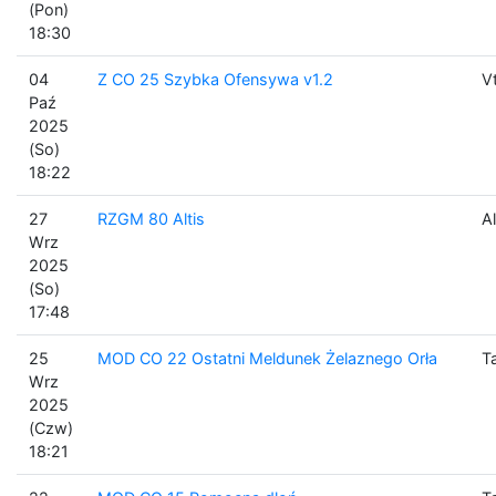
(Pon)
18:30
04
Z CO 25 Szybka Ofensywa v1.2
V
Paź
2025
(So)
18:22
27
RZGM 80 Altis
Al
Wrz
2025
(So)
17:48
25
MOD CO 22 Ostatni Meldunek Żelaznego Orła
T
Wrz
2025
(Czw)
18:21