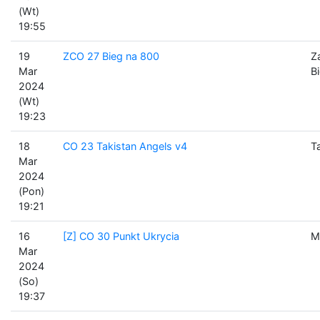
(Wt)
19:55
19
ZCO 27 Bieg na 800
Z
Mar
B
2024
(Wt)
19:23
18
CO 23 Takistan Angels v4
T
Mar
2024
(Pon)
19:21
16
[Z] CO 30 Punkt Ukrycia
M
Mar
2024
(So)
19:37