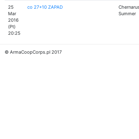
25
co 27+10 ZAPAD
Chernaru
Mar
Summer
2016
(Pt)
20:25
© ArmaCoopCorps.pl 2017