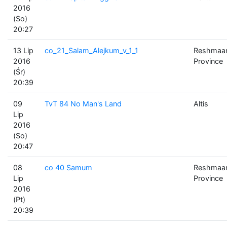
2016
(So)
20:27
13 Lip
co_21_Salam_Alejkum_v_1_1
Reshmaa
2016
Province
(Śr)
20:39
09
TvT 84 No Man's Land
Altis
Lip
2016
(So)
20:47
08
co 40 Samum
Reshmaa
Lip
Province
2016
(Pt)
20:39