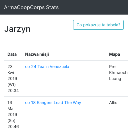
ArmaCoopCorps Stats
Co pokazuje ta tabela?
Jarzyn
Data
Nazwa misji
Mapa
23
co 24 Tea in Venezuela
Prei
Kwi
Khmaoch
2019
Luong
(Wt)
20:34
16
co 18 Rangers Lead The Way
Altis
Mar
2019
(So)
20:46