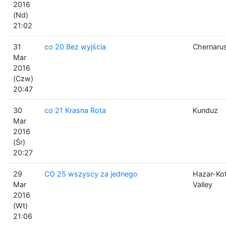
2016
(Nd)
21:02
31
co 20 Bez wyjścia
Chernaru
Mar
2016
(Czw)
20:47
30
co 21 Krasna Rota
Kunduz
Mar
2016
(Śr)
20:27
29
CO 25 wszyscy za jednego
Hazar-Ko
Mar
Valley
2016
(Wt)
21:06