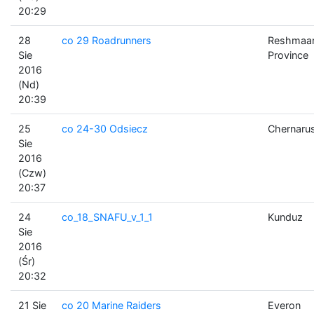
20:29
28
co 29 Roadrunners
Reshmaa
Sie
Province
2016
(Nd)
20:39
25
co 24-30 Odsiecz
Chernaru
Sie
2016
(Czw)
20:37
24
co_18_SNAFU_v_1_1
Kunduz
Sie
2016
(Śr)
20:32
21 Sie
co 20 Marine Raiders
Everon