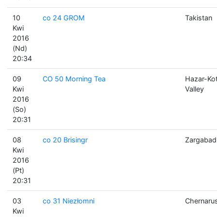
10
co 24 GROM
Takistan
Kwi
2016
(Nd)
20:34
09
CO 50 Morning Tea
Hazar-Ko
Kwi
Valley
2016
(So)
20:31
08
co 20 Brisingr
Zargabad
Kwi
2016
(Pt)
20:31
03
co 31 Niezłomni
Chernaru
Kwi