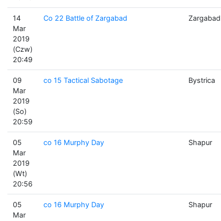
14
Co 22 Battle of Zargabad
Zargabad
Mar
2019
(Czw)
20:49
09
co 15 Tactical Sabotage
Bystrica
Mar
2019
(So)
20:59
05
co 16 Murphy Day
Shapur
Mar
2019
(Wt)
20:56
05
co 16 Murphy Day
Shapur
Mar