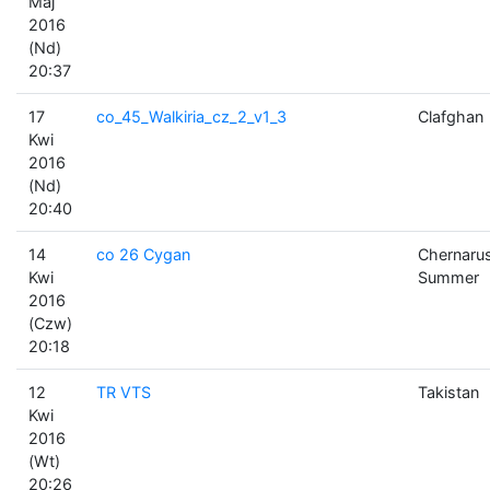
Maj
2016
(Nd)
20:37
17
co_45_Walkiria_cz_2_v1_3
Clafghan
Kwi
2016
(Nd)
20:40
14
co 26 Cygan
Chernaru
Kwi
Summer
2016
(Czw)
20:18
12
TR VTS
Takistan
Kwi
2016
(Wt)
20:26