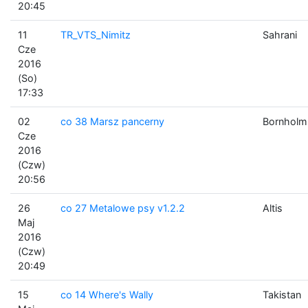
20:45
11
TR_VTS_Nimitz
Sahrani
Cze
2016
(So)
17:33
02
co 38 Marsz pancerny
Bornholm
Cze
2016
(Czw)
20:56
26
co 27 Metalowe psy v1.2.2
Altis
Maj
2016
(Czw)
20:49
15
co 14 Where's Wally
Takistan