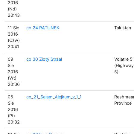
2016
(Nd)
20:43
11 Sie
co 24 RATUNEK
Takistan
2016
(Czw)
20:41
09
co 30 Złoty Strzał
Volatile 5
Sie
(Highway
2016
5)
(Wt)
20:36
05
co_21_Salam_Alejkum_v_1_1
Reshmaa
Sie
Province
2016
(Pt)
20:32