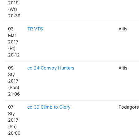
2019
(Wt)
20:39
03
TR VTS
Altis
Mar
2017
(Pt)
20:12
09
co 24 Convoy Hunters
Altis
Sty
2017
(Pon)
21:06
07
co 39 Climb to Glory
Podagors
Sty
2017
(So)
20:00