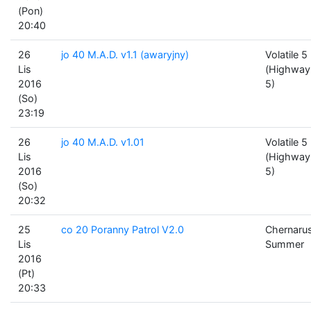
(Pon)
20:40
26
jo 40 M.A.D. v1.1 (awaryjny)
Volatile 5
Lis
(Highway
2016
5)
(So)
23:19
26
jo 40 M.A.D. v1.01
Volatile 5
Lis
(Highway
2016
5)
(So)
20:32
25
co 20 Poranny Patrol V2.0
Chernaru
Lis
Summer
2016
(Pt)
20:33