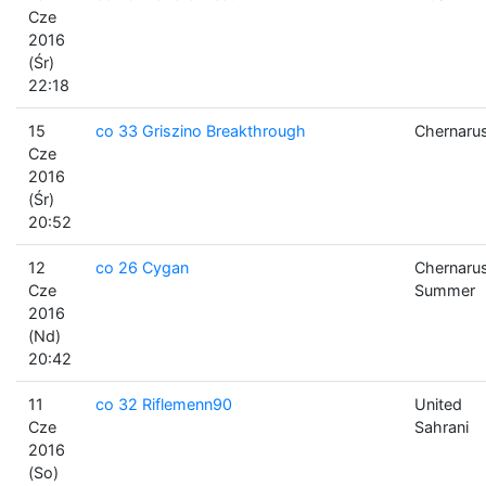
Cze
2016
(Śr)
22:18
15
co 33 Griszino Breakthrough
Chernaru
Cze
2016
(Śr)
20:52
12
co 26 Cygan
Chernaru
Cze
Summer
2016
(Nd)
20:42
11
co 32 Riflemenn90
United
Cze
Sahrani
2016
(So)