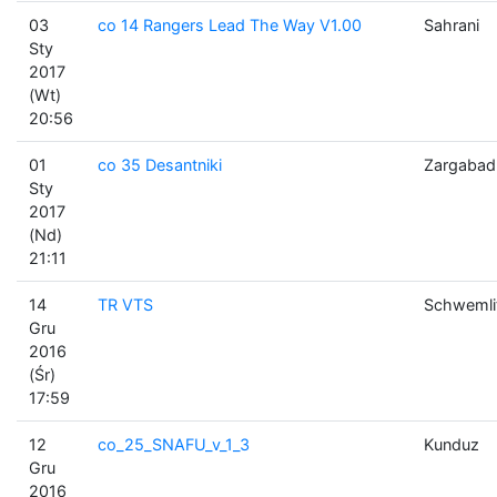
03
co 14 Rangers Lead The Way V1.00
Sahrani
Sty
2017
(Wt)
20:56
01
co 35 Desantniki
Zargabad
Sty
2017
(Nd)
21:11
14
TR VTS
Schwemli
Gru
2016
(Śr)
17:59
12
co_25_SNAFU_v_1_3
Kunduz
Gru
2016