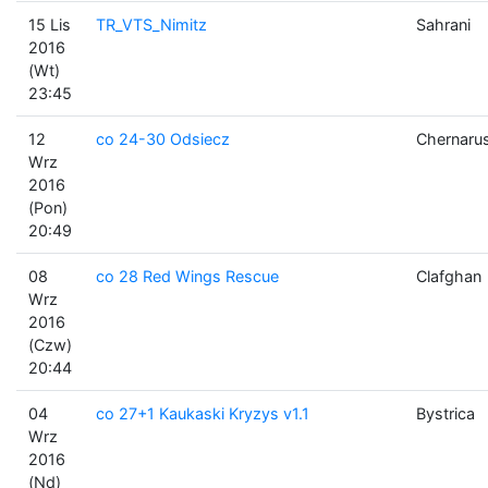
15 Lis
TR_VTS_Nimitz
Sahrani
2016
(Wt)
23:45
12
co 24-30 Odsiecz
Chernaru
Wrz
2016
(Pon)
20:49
08
co 28 Red Wings Rescue
Clafghan
Wrz
2016
(Czw)
20:44
04
co 27+1 Kaukaski Kryzys v1.1
Bystrica
Wrz
2016
(Nd)