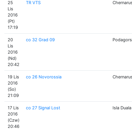
25
TR VTS
Chernaru
Lis
2016
(Pt)
17:19
20
co 32 Grad 09
Podagors
Lis
2016
(Nd)
20:42
19 Lis
co 26 Novorossia
Chernaru
2016
(So)
21:09
17 Lis
co 27 Signal Lost
Isla Duala
2016
(Czw)
20:46