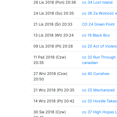
26 Lis 2018 (Pon) 20:36
co 34 Lost Island
24 Lis 2018 (So) 20:35
co 36 Za Wolność w
21 Lis 2018 (Śr) 20:33
CO 24 Green Point
13 Lis 2018 (Wt) 20:24
co 19 Black Box
09 Lis 2018 (Pt) 20:28
co 20 Act of Violen
11 Paź 2018 (Czw)
co 32 Run Through 
20:35
canadian
27 Wrz 2018 (Czw)
co 40 Currahee
20:50
21 Wrz 2018 (Pt) 20:35
co 25 Mechanized
14 Wrz 2018 (Pt) 20:42
co 20 Hostile Take
30 Sie 2018 (Czw)
co 37 High Hopes 