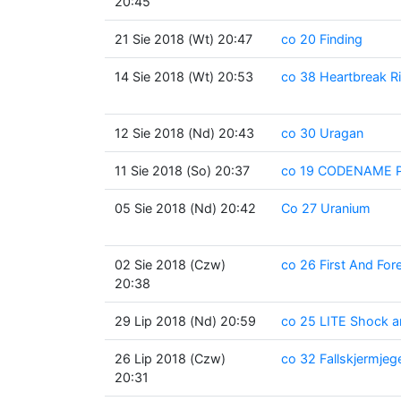
20:45
21 Sie 2018 (Wt) 20:47
co 20 Finding
14 Sie 2018 (Wt) 20:53
co 38 Heartbreak R
12 Sie 2018 (Nd) 20:43
co 30 Uragan
11 Sie 2018 (So) 20:37
co 19 CODENAME Pa
05 Sie 2018 (Nd) 20:42
Co 27 Uranium
02 Sie 2018 (Czw)
co 26 First And Fo
20:38
29 Lip 2018 (Nd) 20:59
co 25 LITE Shock 
26 Lip 2018 (Czw)
co 32 Fallskjermjeg
20:31