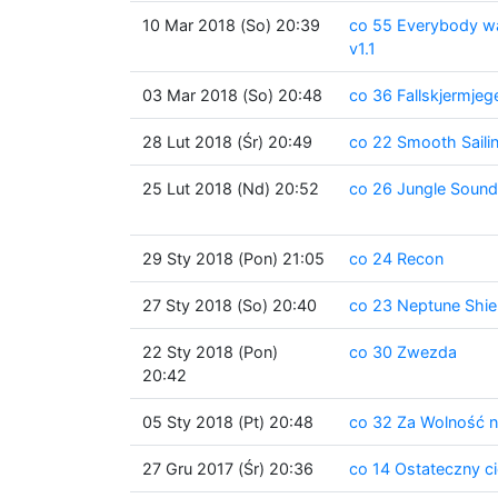
10 Mar 2018 (So) 20:39
co 55 Everybody wa
v1.1
03 Mar 2018 (So) 20:48
co 36 Fallskjermjeg
28 Lut 2018 (Śr) 20:49
co 22 Smooth Sailin
25 Lut 2018 (Nd) 20:52
co 26 Jungle Soun
29 Sty 2018 (Pon) 21:05
co 24 Recon
27 Sty 2018 (So) 20:40
co 23 Neptune Shie
22 Sty 2018 (Pon)
co 30 Zwezda
20:42
05 Sty 2018 (Pt) 20:48
co 32 Za Wolność n
27 Gru 2017 (Śr) 20:36
co 14 Ostateczny c