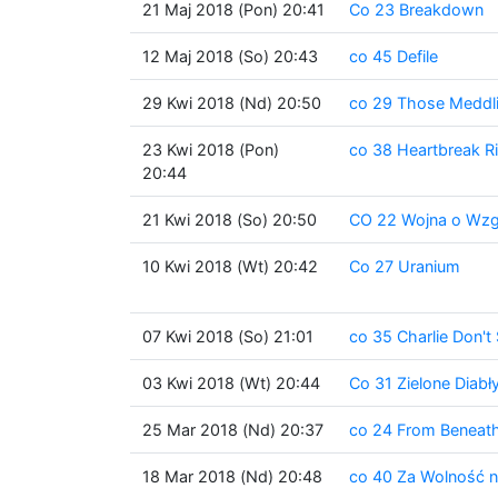
21 Maj 2018 (Pon) 20:41
Co 23 Breakdown
12 Maj 2018 (So) 20:43
co 45 Defile
29 Kwi 2018 (Nd) 20:50
co 29 Those Meddli
23 Kwi 2018 (Pon)
co 38 Heartbreak R
20:44
21 Kwi 2018 (So) 20:50
CO 22 Wojna o Wzg
10 Kwi 2018 (Wt) 20:42
Co 27 Uranium
07 Kwi 2018 (So) 21:01
co 35 Charlie Don't 
03 Kwi 2018 (Wt) 20:44
Co 31 Zielone Diabł
25 Mar 2018 (Nd) 20:37
co 24 From Beneath
18 Mar 2018 (Nd) 20:48
co 40 Za Wolność n