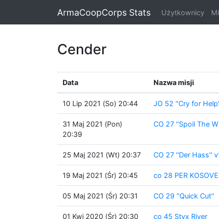
ArmaCoopCorps Stats
Użytkownicy
Mi
Cender
Data
Nazwa misji
10 Lip 2021 (So) 20:44
JO 52 ''Cry for Help'
31 Maj 2021 (Pon)
CO 27 ''Spoil The Wh
20:39
25 Maj 2021 (Wt) 20:37
CO 27 ''Der Hass'' v
19 Maj 2021 (Śr) 20:45
co 28 PER KOSOVE
05 Maj 2021 (Śr) 20:31
CO 29 ''Quick Cut''
01 Kwi 2020 (Śr) 20:30
co 45 Styx River