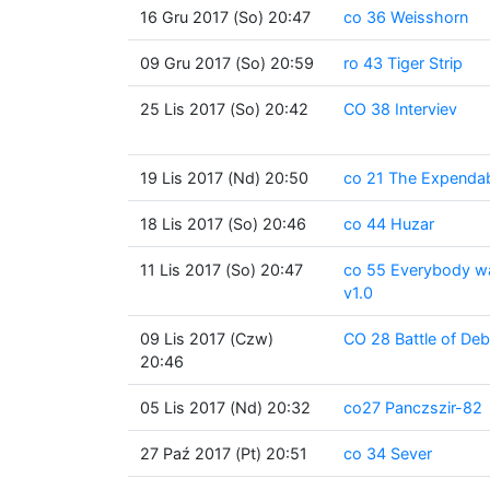
16 Gru 2017 (So) 20:47
co 36 Weisshorn
09 Gru 2017 (So) 20:59
ro 43 Tiger Strip
25 Lis 2017 (So) 20:42
CO 38 Interviev
19 Lis 2017 (Nd) 20:50
co 21 The Expenda
18 Lis 2017 (So) 20:46
co 44 Huzar
11 Lis 2017 (So) 20:47
co 55 Everybody wa
v1.0
09 Lis 2017 (Czw)
CO 28 Battle of Deb
20:46
05 Lis 2017 (Nd) 20:32
co27 Panczszir-82
27 Paź 2017 (Pt) 20:51
co 34 Sever