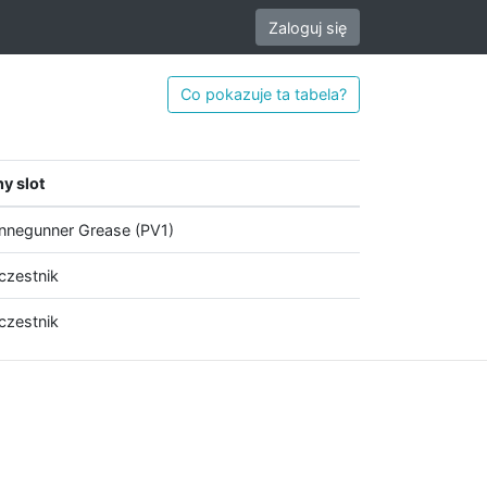
Zaloguj się
Co pokazuje ta tabela?
y slot
negunner Grease (PV1)
czestnik
czestnik