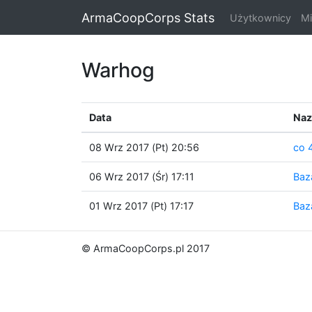
ArmaCoopCorps Stats
Użytkownicy
Mi
Warhog
Data
Naz
08 Wrz 2017 (Pt) 20:56
co 
06 Wrz 2017 (Śr) 17:11
Baz
01 Wrz 2017 (Pt) 17:17
Baz
© ArmaCoopCorps.pl 2017