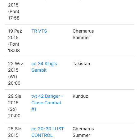
2015
(Pon)
17:58
19 Paź
TR VTS
Chernarus
2015
Summer
(Pon)
18:08
22 Wrz
co 34 King's
Takistan
2015
Gambit
(Wt)
20:00
29 Sie
tvt 42 Danger -
Kunduz
2015
Close Combat
(So)
#1
20:00
25 Sie
co 20-30 LUST
Chernarus
2015
CONTROL
Summer