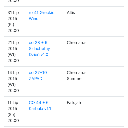
20:00
31 Lip
ro 41 Greckie
Altis
2015
Wino
(Pt)
20:00
21 Lip
co 28 + 6
Chernarus
2015
Szlachetny
(Wt)
Dzień v1.0
20:00
14 Lip
co 27+10
Chernarus
2015
ZAPAD
Summer
(Wt)
20:00
11 Lip
CO 44 + 6
Fallujah
2015
Karbala v1.1
(So)
20:00