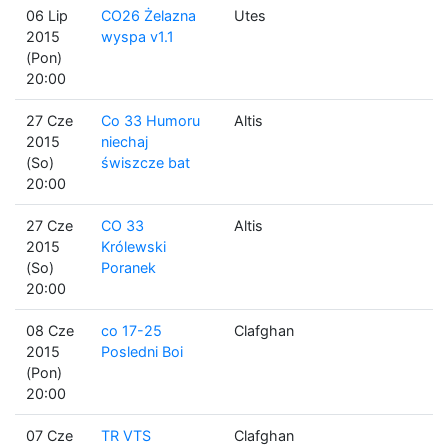
06 Lip
CO26 Żelazna
Utes
2015
wyspa v1.1
(Pon)
20:00
27 Cze
Co 33 Humoru
Altis
2015
niechaj
(So)
świszcze bat
20:00
27 Cze
CO 33
Altis
2015
Królewski
(So)
Poranek
20:00
08 Cze
co 17-25
Clafghan
2015
Posledni Boi
(Pon)
20:00
07 Cze
TR VTS
Clafghan