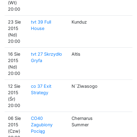
(Wt)
20:00
23 Sie
tvt 39 Full
Kunduz
2015
House
(Nd)
20:00
16 Sie
tvt 27 Skrzydło
Altis
2015
Gryfa
(Nd)
20:00
12 Sie
co 37 Exit
N`Ziwasogo
2015
Strategy
(Śr)
20:00
06 Sie
CO40
Chernarus
2015
Zagubiony
Summer
(Czw)
Pociąg