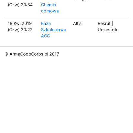
(Czw) 20:34
Chemia
domowa
18 Kwi 2019
Baza
Altis
Rekrut |
(Czw) 20:22
Szkoleniowa
Uczestnik
ACC
© ArmaCoopCorps.pl 2017