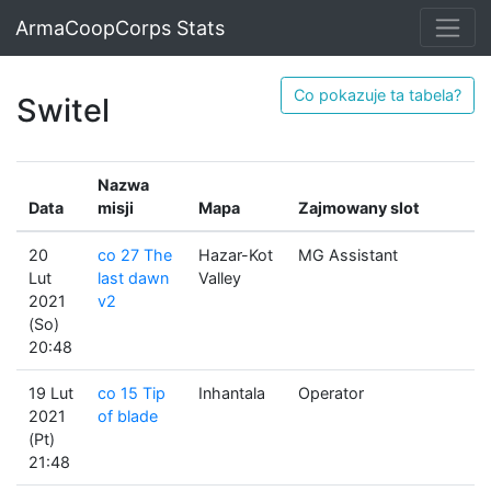
ArmaCoopCorps Stats
Co pokazuje ta tabela?
Switel
Nazwa
Data
misji
Mapa
Zajmowany slot
20
co 27 The
Hazar-Kot
MG Assistant
Lut
last dawn
Valley
2021
v2
(So)
20:48
19 Lut
co 15 Tip
Inhantala
Operator
2021
of blade
(Pt)
21:48