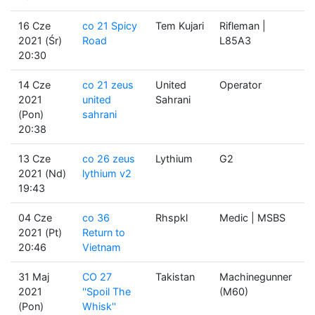
16 Cze
co 21 Spicy
Tem Kujari
Rifleman |
2021 (Śr)
Road
L85A3
20:30
14 Cze
co 21 zeus
United
Operator
2021
united
Sahrani
(Pon)
sahrani
20:38
13 Cze
co 26 zeus
Lythium
G2
2021 (Nd)
lythium v2
19:43
04 Cze
co 36
Rhspkl
Medic | MSBS
2021 (Pt)
Return to
20:46
Vietnam
31 Maj
CO 27
Takistan
Machinegunner
2021
''Spoil The
(M60)
(Pon)
Whisk''