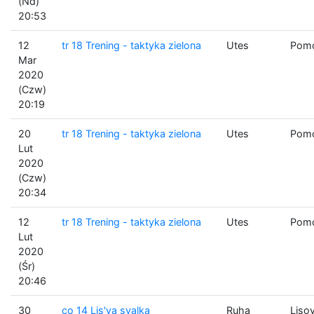
(Nd)
20:53
12
tr 18 Trening - taktyka zielona
Utes
Pomo
Mar
2020
(Czw)
20:19
20
tr 18 Trening - taktyka zielona
Utes
Pomo
Lut
2020
(Czw)
20:34
12
tr 18 Trening - taktyka zielona
Utes
Pomo
Lut
2020
(Śr)
20:46
30
co 14 Lis'ya svalka
Ruha
Lisoy