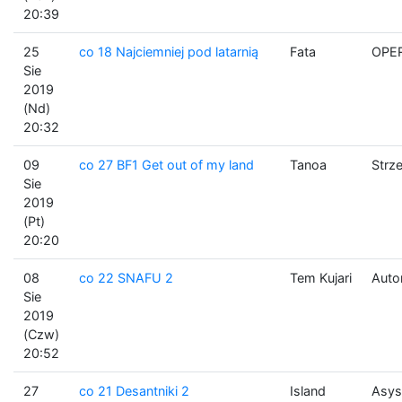
20:39
25
co 18 Najciemniej pod latarnią
Fata
OPE
Sie
2019
(Nd)
20:32
09
co 27 BF1 Get out of my land
Tanoa
Strz
Sie
2019
(Pt)
20:20
08
co 22 SNAFU 2
Tem Kujari
Auto
Sie
2019
(Czw)
20:52
27
co 21 Desantniki 2
Island
Asys