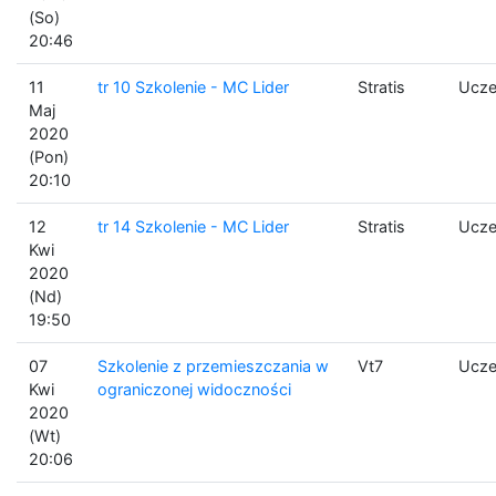
(So)
20:46
11
tr 10 Szkolenie - MC Lider
Stratis
Ucze
Maj
2020
(Pon)
20:10
12
tr 14 Szkolenie - MC Lider
Stratis
Ucze
Kwi
2020
(Nd)
19:50
07
Szkolenie z przemieszczania w
Vt7
Ucze
Kwi
ograniczonej widoczności
2020
(Wt)
20:06