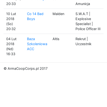
20:33
Amunicja
10 Lut
Co 14 Bad
Malden
S.W.A.T |
2018
Boys
Explosive
(So)
Specialist |
20:32
Police Officer III
04 Lut
Baza
Altis
Rekrut |
2018
Szkoleniowa
Uczestnik
(Nd)
ACC
16:33
© ArmaCoopCorps.pl 2017