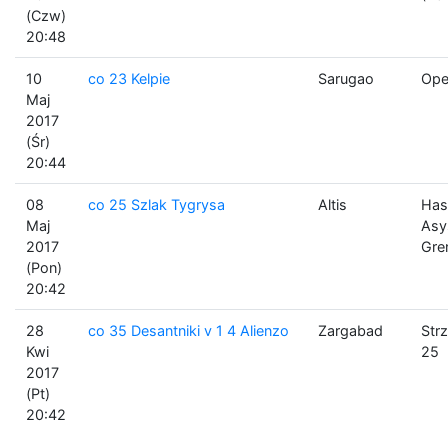
(Czw)
20:48
10
co 23 Kelpie
Sarugao
Ope
Maj
2017
(Śr)
20:44
08
co 25 Szlak Tygrysa
Altis
Has
Maj
Asy
2017
Gre
(Pon)
20:42
28
co 35 Desantniki v 1 4 Alienzo
Zargabad
Str
Kwi
25
2017
(Pt)
20:42