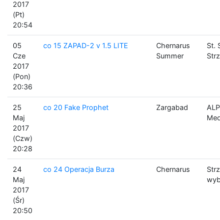
2017
(Pt)
20:54
05
co 15 ZAPAD-2 v 1.5 LITE
Chernarus
St. 
Cze
Summer
Strz
2017
(Pon)
20:36
25
co 20 Fake Prophet
Zargabad
ALP
Maj
Me
2017
(Czw)
20:28
24
co 24 Operacja Burza
Chernarus
Strz
Maj
wyb
2017
(Śr)
20:50