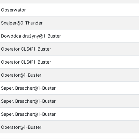
Obserwator
Snajper@0-Thunder
Dowódca drużyny@1-Buster
Operator CLS@1-Buster
Operator CLS@1-Buster
Operator@1-Buster
Saper, Breacher@1-Buster
Saper, Breacher@1-Buster
Saper, Breacher@1-Buster
Operator@1-Buster