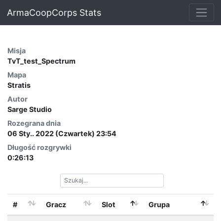
ArmaCoopCorps Stats
Misja
TvT_test_Spectrum
Mapa
Stratis
Autor
Sarge Studio
Rozegrana dnia
06 Sty.. 2022 (Czwartek) 23:54
Długość rozgrywki
0:26:13
#
Gracz
Slot
Grupa