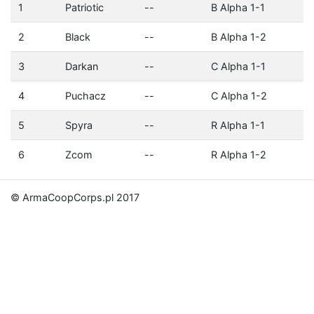
1
Patriotic
--
B Alpha 1-1
2
Black
--
B Alpha 1-2
3
Darkan
--
C Alpha 1-1
4
Puchacz
--
C Alpha 1-2
5
Spyra
--
R Alpha 1-1
6
Zcom
--
R Alpha 1-2
© ArmaCoopCorps.pl 2017