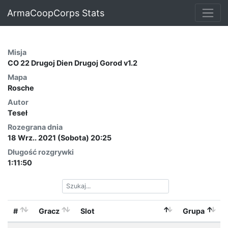
ArmaCoopCorps Stats
Misja
CO 22 Drugoj Dien Drugoj Gorod v1.2
Mapa
Rosche
Autor
Teseł
Rozegrana dnia
18 Wrz.. 2021 (Sobota) 20:25
Długość rozgrywki
1:11:50
#
Gracz
Slot
Grupa