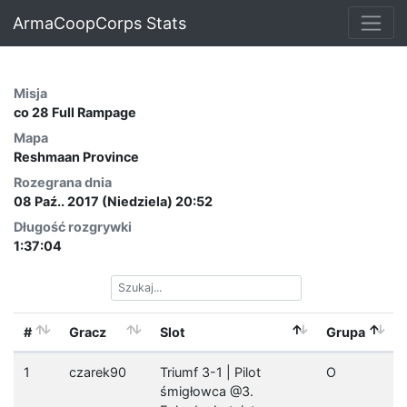
ArmaCoopCorps Stats
Misja
co 28 Full Rampage
Mapa
Reshmaan Province
Rozegrana dnia
08 Paź.. 2017 (Niedziela) 20:52
Długość rozgrywki
1:37:04
#
Gracz
Slot
Grupa
1
czarek90
Triumf 3-1 | Pilot
O
śmigłowca @3.