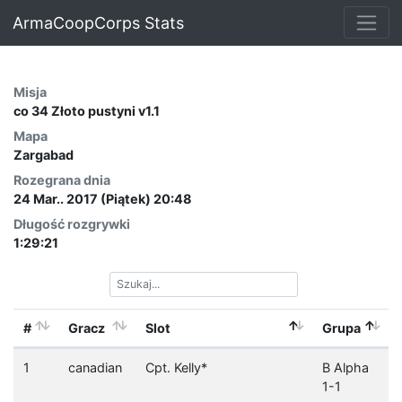
ArmaCoopCorps Stats
Misja
co 34 Złoto pustyni v1.1
Mapa
Zargabad
Rozegrana dnia
24 Mar.. 2017 (Piątek) 20:48
Długość rozgrywki
1:29:21
#
Gracz
Slot
Grupa
1
canadian
Cpt. Kelly*
B Alpha
1-1