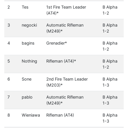
2
Tes
1st Fire Team Leader
B Alpha
(AT4)*
1-2
3
negocki
Automatic Rifleman
B Alpha
(M249)*
1-2
4
bagins
Grenadier*
B Alpha
1-2
5
Nothing
Rifleman (AT4)*
B Alpha
1-2
6
Sone
2nd Fire Team Leader
B Alpha
(M203)*
1-3
7
pablo
Automatic Rifleman
B Alpha
(M249)*
1-3
8
Wieniawa
Rifleman (AT4)
B Alpha
1-3