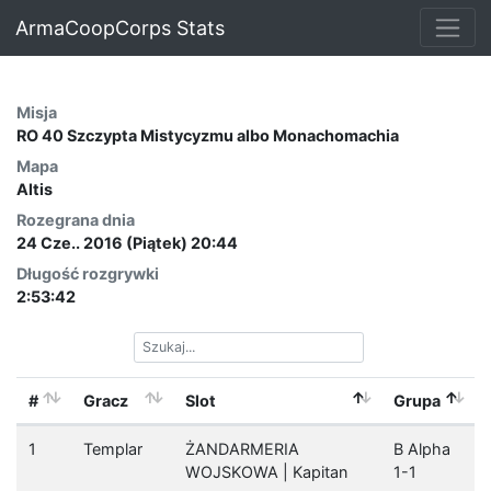
ArmaCoopCorps Stats
Misja
RO 40 Szczypta Mistycyzmu albo Monachomachia
Mapa
Altis
Rozegrana dnia
24 Cze.. 2016 (Piątek) 20:44
Długość rozgrywki
2:53:42
#
Gracz
Slot
Grupa
1
Templar
ŻANDARMERIA
B Alpha
WOJSKOWA | Kapitan
1-1