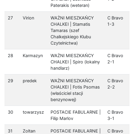
Paterakis (weteran)
27
Virion
WAŻNI MIESZKAŃCY
C Bravo
CHALKEI | Stamatis
1-3
Tamaras (szef
Chalkejskiego Klubu
Czytelnictwa)
28
Karmazyn
WAŻNI MIESZKAŃCY
C Bravo
CHALKEI | Spiro (lokalny
2-1
handlarz)
29
predek
WAŻNI MIESZKAŃCY
C Bravo
CHALKEI | Fotis Psomas
2-2
(właściciel stacji
benzynowej)
30
towarzysz
POSTACIE FABULARNE |
C Bravo
Filip Marlov
3-1
31
Zoltan
POSTACIE FABULARNE |
C Bravo